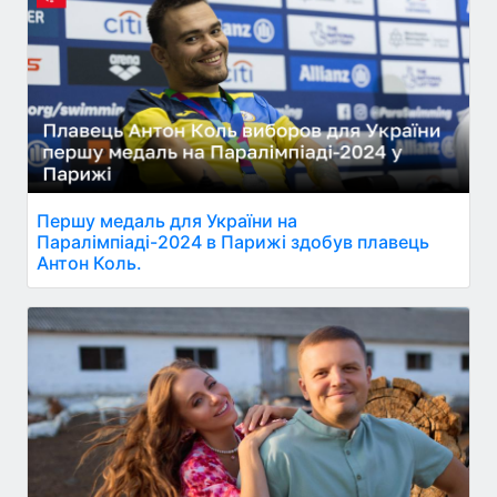
Першу медаль для України на
Паралімпіаді-2024 в Парижі здобув плавець
Антон Коль.