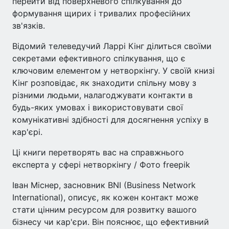
перейти від поверхневого спілкування до
формування щирих і тривалих професійних
зв'язків.
Відомий телеведучий Ларрі Кінг ділиться своїми
секретами ефективного спілкування, що є
ключовим елементом у нетворкінгу. У своїй книзі
Кінг розповідає, як знаходити спільну мову з
різними людьми, налагоджувати контакти в
будь-яких умовах і використовувати свої
комунікативні здібності для досягнення успіху в
кар'єрі.
Ці книги перетворять вас на справжнього
експерта у сфері нетворкінгу / Фото freepik
Іван Міснер, засновник BNI (Business Network
International), описує, як кожен контакт може
стати цінним ресурсом для розвитку вашого
бізнесу чи кар'єри. Він пояснює, що ефективний