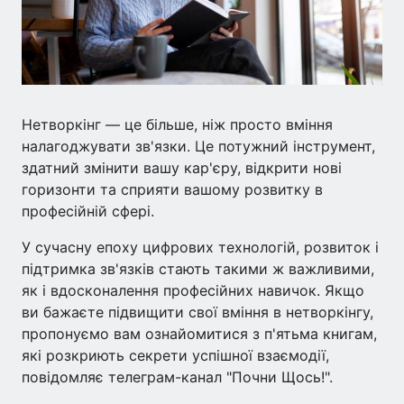
Нетворкінг — це більше, ніж просто вміння
налагоджувати зв'язки. Це потужний інструмент,
здатний змінити вашу кар'єру, відкрити нові
горизонти та сприяти вашому розвитку в
професійній сфері.
У сучасну епоху цифрових технологій, розвиток і
підтримка зв'язків стають такими ж важливими,
як і вдосконалення професійних навичок. Якщо
ви бажаєте підвищити свої вміння в нетворкінгу,
пропонуємо вам ознайомитися з п'ятьма книгам,
які розкриють секрети успішної взаємодії,
повідомляє телеграм-канал "Почни Щось!".