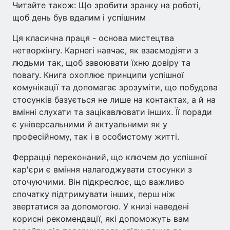
Читайте також: Що зробити зранку на роботі,
щоб день був вдалим і успішним
Ця класична праця - основа мистецтва
нетворкінгу. Карнегі навчає, як взаємодіяти з
людьми так, щоб завоювати їхню довіру та
повагу. Книга охоплює принципи успішної
комунікації та допомагає зрозуміти, що побудова
стосунків базується не лише на контактах, а й на
вмінні слухати та зацікавлювати інших. Її поради
є універсальними й актуальними як у
професійному, так і в особистому житті.
Феррацці переконаний, що ключем до успішної
кар'єри є вміння налагоджувати стосунки з
оточуючими. Він підкреслює, що важливо
спочатку підтримувати інших, перш ніж
звертатися за допомогою. У книзі наведені
корисні рекомендації, які допоможуть вам