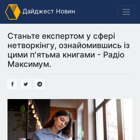
Дайджест Новин
Станьте експертом у сфері
нетворкінгу, ознайомившись із
цими п'ятьма книгами - Радіо
Максимум.