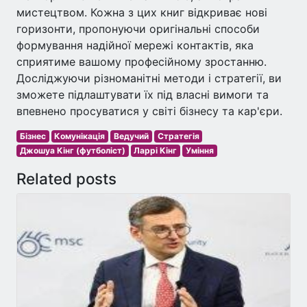
мистецтвом. Кожна з цих книг відкриває нові
горизонти, пропонуючи оригінальні способи
формування надійної мережі контактів, яка
сприятиме вашому професійному зростанню.
Досліджуючи різноманітні методи і стратегії, ви
зможете підлаштувати їх під власні вимоги та
впевнено просуватися у світі бізнесу та кар'єри.
Бізнес
Комунікація
Ведучий
Стратегія
Джошуа Кінг (футболіст)
Ларрі Кінг
Уміння
Related posts