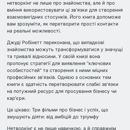
нетворкінг не лише про знайомства, але й про
вміння використовувати ці зв'язки для створення
взаємовигідних стосунків. Його книга допоможе
вам зрозуміти, як перетворити прості контакти
на реальні можливості.
Джуді Робінетт переконана, що випадкові
знайомства можуть трансформуватися у значущі
та тривалі відносини. У своїй книзі вона
пропонує стратегії для виявлення "ключових
особистостей" та створення з ними міцних
професійних зв'язків. Однією з основних тем
книги є здатність перетворювати слабкі зв'язки
на потужний ресурс для просування бізнесу чи
кар'єри.
Це цікаво: Три фільми про бізнес і успіх, що
змушують діяти: від амбіцій до тріумфу
Нетворкінг є не лише навичкою, а й справжнім