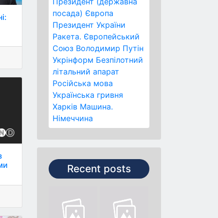
Президент (державна
посада)
Європа
і:
Президент України
Ракета.
Європейський
Союз
Володимир Путін
Укрінформ
Безпілотний
літальний апарат
Російська мова
Українська гривня
Харків
Машина.
Німеччина
з
ми
Recent posts