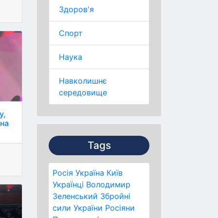
Здоров'я
Спорт
Наука
Навколишнє
середовище
у,
 на
Tags
Росія
Україна
Київ
Українці
Володимир
Зеленський
Збройні
сили України
Росіяни