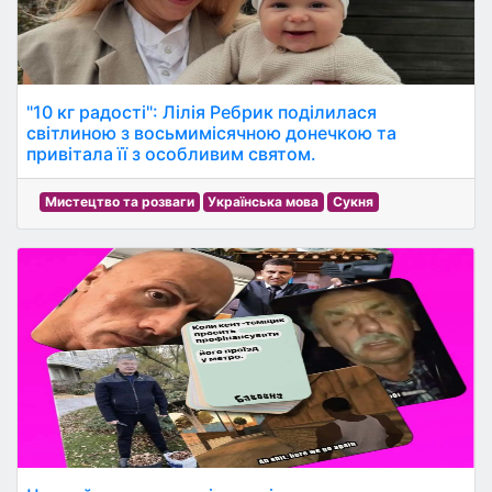
"10 кг радості": Лілія Ребрик поділилася
світлиною з восьмимісячною донечкою та
привітала її з особливим святом.
Мистецтво та розваги
Українська мова
Сукня