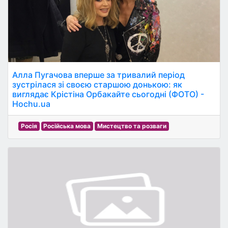
Алла Пугачова вперше за тривалий період
зустрілася зі своєю старшою донькою: як
виглядає Крістіна Орбакайте сьогодні (ФОТО) -
Hochu.ua
Росія
Російська мова
Мистецтво та розваги