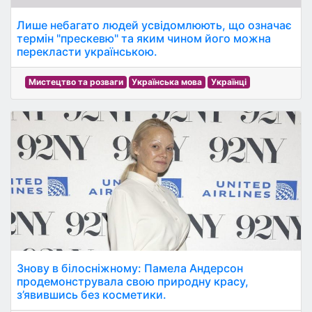
Лише небагато людей усвідомлюють, що означає
термін "прескевю" та яким чином його можна
перекласти українською.
Мистецтво та розваги
Українська мова
Українці
Знову в білосніжному: Памела Андерсон
продемонструвала свою природну красу,
з’явившись без косметики.