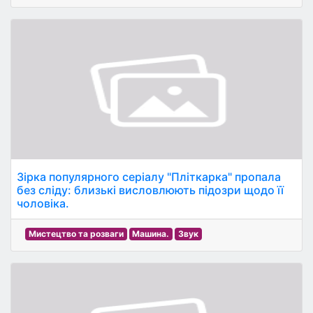
Зірка популярного серіалу "Пліткарка" пропала
без сліду: близькі висловлюють підозри щодо її
чоловіка.
Мистецтво та розваги
Машина.
Звук