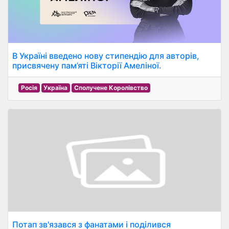
В Україні введено нову стипендію для авторів,
присвячену пам’яті Вікторії Амеліної.
Росія
Україна
Сполучене Королівство
Потап зв'язався з фанатами і поділився