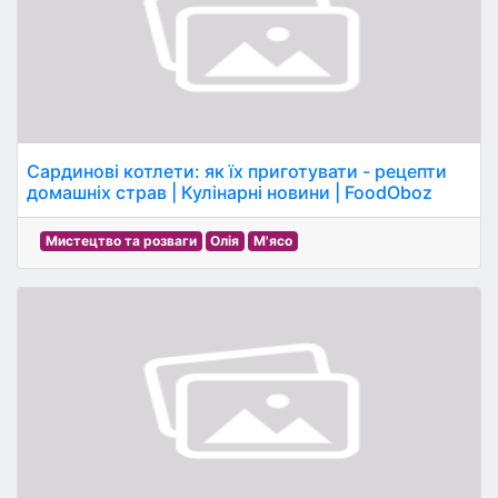
Сардинові котлети: як їх приготувати - рецепти
домашніх страв | Кулінарні новини | FoodOboz
Мистецтво та розваги
Олія
М'ясо