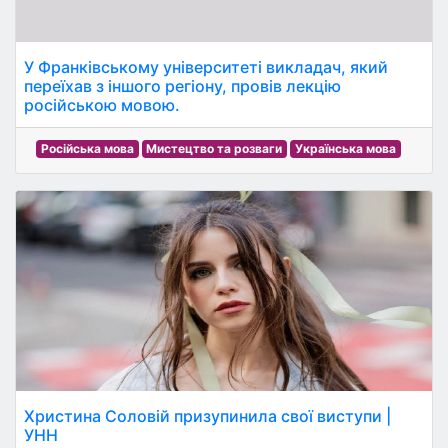
У Франківському університеті викладач, який
переїхав з іншого регіону, провів лекцію
російською мовою.
Російська мова
Мистецтво та розваги
Українська мова
Христина Соловій призупинила свої виступи |
УНН