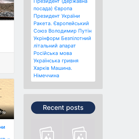
Президент (державна
посада)
Європа
Президент України
Ракета.
Європейський
Союз
Володимир Путін
Укрінформ
Безпілотний
літальний апарат
Російська мова
Українська гривня
Харків
Машина.
Німеччина
Recent posts
они
нь –