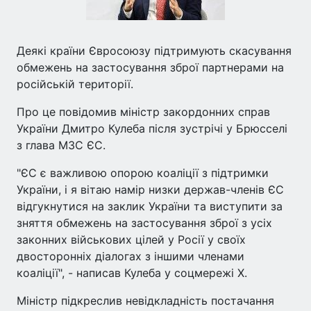
Деякі країни Євросоюзу підтримують скасування
обмежень на застосування зброї партнерами на
російській території.
Про це повідомив міністр закордонних справ
України Дмитро Кулеба після зустрічі у Брюсселі
з глава МЗС ЄС.
"ЄС є важливою опорою коаліції з підтримки
України, і я вітаю намір низки держав-членів ЄС
відгукнутися на заклик України та виступити за
зняття обмежень на застосування зброї з усіх
законних військових цілей у Росії у своїх
двосторонніх діалогах з іншими членами
коаліції", - написав Кулеба у соцмережі Х.
Міністр підкреслив невідкладність постачання