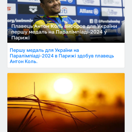
Першу медаль для України на
Паралімпіаді-2024 в Парижі здобув плавець
Антон Коль.