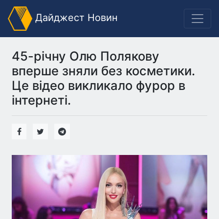
Дайджест Новин
45-річну Олю Полякову
вперше зняли без косметики.
Це відео викликало фурор в
інтернеті.