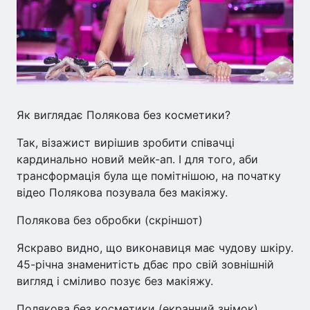
Як виглядає Полякова без косметики?
Так, візажист вирішив зробити співачці
кардинально новий мейк-ап. І для того, аби
трансформація була ще помітнішою, на початку
відео Полякова позувала без макіяжу.
Полякова без обробки (скріншот)
Яскраво видно, що виконавиця має чудову шкіру.
45-річна знаменитість дбає про свій зовнішній
вигляд і сміливо позує без макіяжу.
Полякова без косметики (екранний знімок)