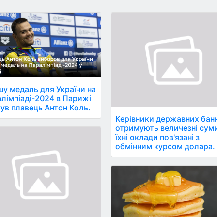
у медаль для України на
лімпіаді-2024 в Парижі
ув плавець Антон Коль.
Керівники державних банк
отримують величезні сум
їхні оклади пов'язані з
обмінним курсом долара.