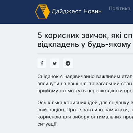
Політика
Дайджест Новин
5 корисних звичок, які 
відкладень у будь-якому 
Сніданок є надзвичайно важливим етап
вплинути на ваші цілі та загальний стан
прийому їжі можуть перешкоджати проц
Ось кілька корисних ідей для сніданку 
свій раціон. Проте важливо пам'ятати,
корисною для вибору оптимальних прод
ситуації.