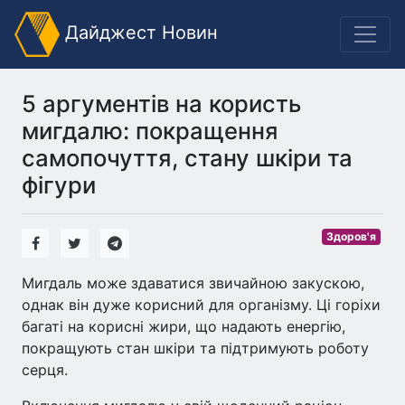
Дайджест Новин
5 аргументів на користь
мигдалю: покращення
самопочуття, стану шкіри та
фігури
Здоров'я
Мигдаль може здаватися звичайною закускою,
однак він дуже корисний для організму. Ці горіхи
багаті на корисні жири, що надають енергію,
покращують стан шкіри та підтримують роботу
серця.