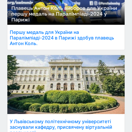
Першу медаль для України на
Паралімпіаді-2024 в Парижі здобув плавець
Антон Коль.
У Львівському політехнічному університеті
заснували кафедру, присвячену віртуальній