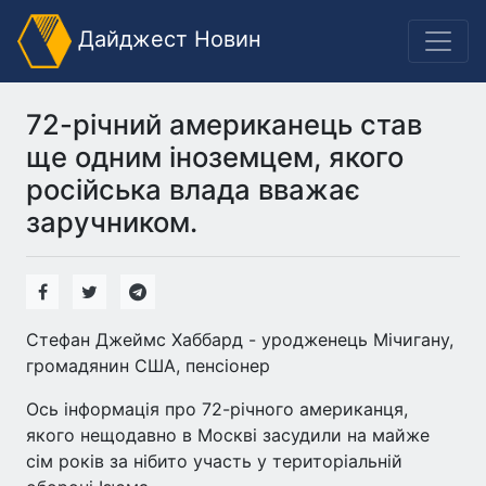
Дайджест Новин
72-річний американець став
ще одним іноземцем, якого
російська влада вважає
заручником.
Стефан Джеймс Хаббард - уродженець Мічигану,
громадянин США, пенсіонер
Ось інформація про 72-річного американця,
якого нещодавно в Москві засудили на майже
сім років за нібито участь у територіальній