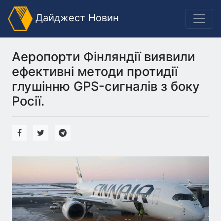
Дайджест Новин
Аеропорти Фінляндії виявили
ефективні методи протидії
глушінню GPS-сигналів з боку
Росії.