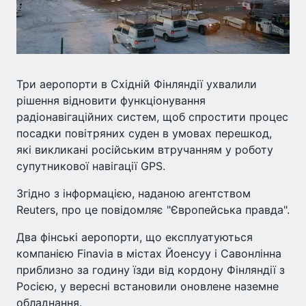
Три аеропорти в Східній Фінляндії ухвалили
рішення відновити функціонування
радіонавігаційних систем, щоб спростити процес
посадки повітряних суден в умовах перешкод,
які викликані російським втручанням у роботу
супутникової навігації GPS.
Згідно з інформацією, наданою агентством
Reuters, про це повідомляє "Європейська правда".
Два фінські аеропорти, що експлуатуються
компанією Finavia в містах Йоенсуу і Савонлінна
приблизно за годину їзди від кордону Фінляндії з
Росією, у вересні встановили оновлене наземне
обладнання.