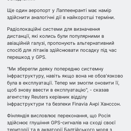
Ще один аеропорт у Лаппеенранті має намір
здійснити аналогічні дії в найкоротші терміни.
Радіолокаційні системи для визначення
дистанції, які колись були популярними в
авіаційній галузі, пропонують альтернативний
спосіб для літаків здійснювати посадку під час
перешкод у GPS.
"Ми зберегли деяку попередню системну
інфраструктуру, навіть якщо вона не обов'язково
була в експлуатації. Тепер ми змогли оновити її,
щоб знову ввести в експлуатацію", - сказав
агентству Reuters керівник відділу
інфраструктури та безпеки Finavia Анрі Ханссон.
Фінляндія висловлює переконання, що Росія
здійснює глушіння GPS-сигналів на сході своєї
території та в акваторії Балтійського моря з