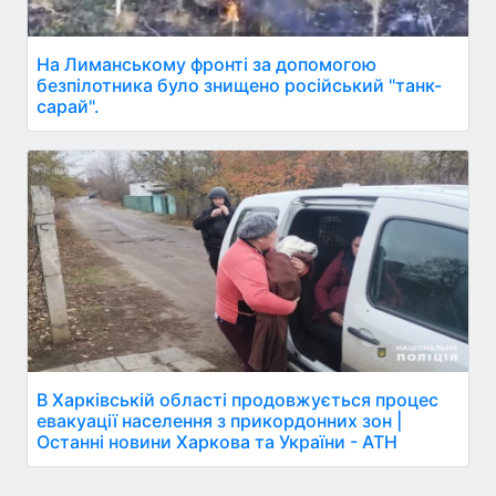
На Лиманському фронті за допомогою
безпілотника було знищено російський "танк-
сарай".
В Харківській області продовжується процес
евакуації населення з прикордонних зон |
Останні новини Харкова та України - АТН