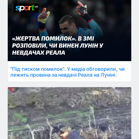
"Під тиском помилок". У медіа обговорили, чи
лежить провина за невдачі Реала на Луніні.