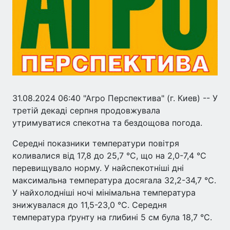
31.08.2024 06:40 "Агро Перспектива" (г. Киев) -- У
третій декаді серпня продовжувала
утримуватися спекотна та бездощова погода.
Середні показники температури повітря
коливалися від 17,8 до 25,7 °С, що на 2,0-7,4 °С
перевищувало норму. У найспекотніші дні
максимальна температура досягала 32,2-34,7 °С.
У найхолодніші ночі мінімальна температура
знижувалася до 11,5-23,0 °С. Середня
температура ґрунту на глибині 5 см була 18,7 °С.