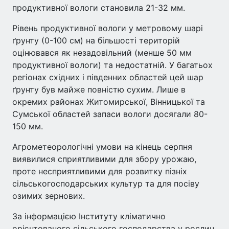
продуктивної вологи становила 21-32 мм.
Рівень продуктивної вологи у метровому шарі
ґрунту (0-100 см) на більшості територій
оцінювався як незадовільний (менше 50 мм
продуктивної вологи) та недостатній. У багатьох
регіонах східних і південних областей цей шар
ґрунту був майже повністю сухим. Лише в
окремих районах Житомирської, Вінницької та
Сумської областей запаси вологи досягали 80-
150 мм.
Агрометеорологічні умови на кінець серпня
виявилися сприятливими для збору урожаю,
проте несприятливими для розвитку пізніх
сільськогосподарських культур та для посіву
озимих зернових.
За інформацією Інституту кліматично
орієнтованого сільського господарства у рослин