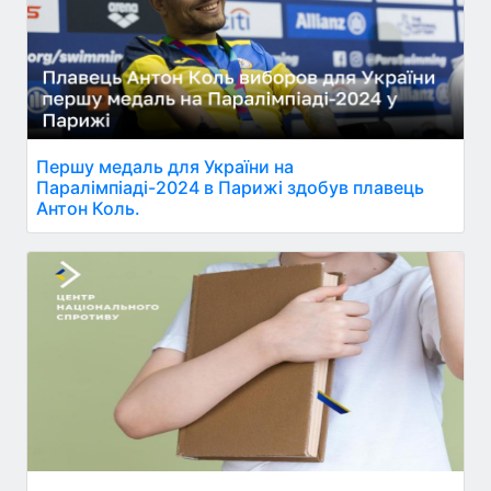
Першу медаль для України на
Паралімпіаді-2024 в Парижі здобув плавець
Антон Коль.