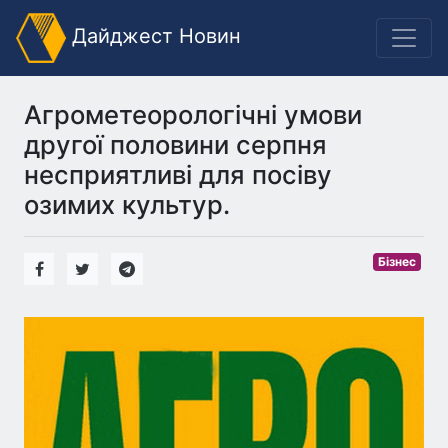
Дайджест Новин
Агрометеорологічні умови
другої половини серпня
несприятливі для посіву
озимих культур.
Бізнес