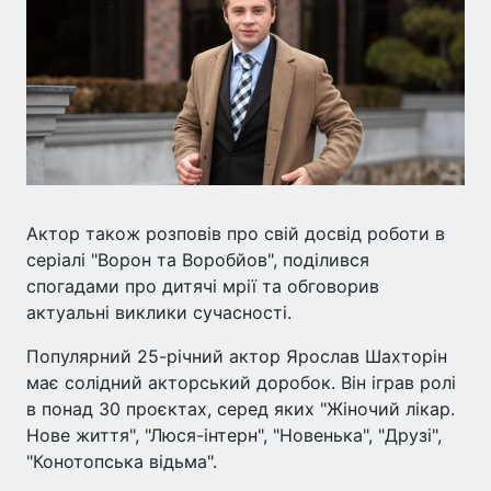
Актор також розповів про свій досвід роботи в
серіалі "Ворон та Воробйов", поділився
спогадами про дитячі мрії та обговорив
актуальні виклики сучасності.
Популярний 25-річний актор Ярослав Шахторін
має солідний акторський доробок. Він іграв ролі
в понад 30 проєктах, серед яких "Жіночий лікар.
Нове життя", "Люся-інтерн", "Новенька", "Друзі",
"Конотопська відьма".