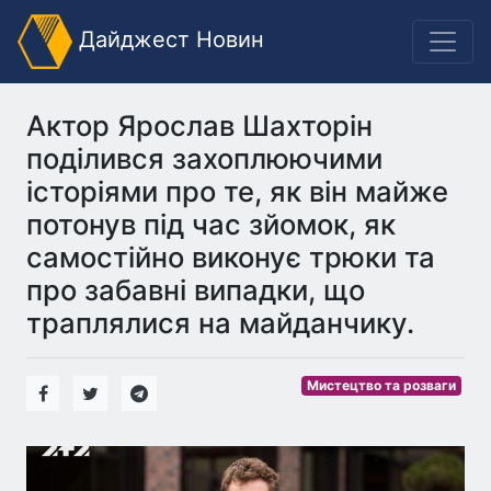
Дайджест Новин
Актор Ярослав Шахторін
поділився захоплюючими
історіями про те, як він майже
потонув під час зйомок, як
самостійно виконує трюки та
про забавні випадки, що
траплялися на майданчику.
Мистецтво та розваги