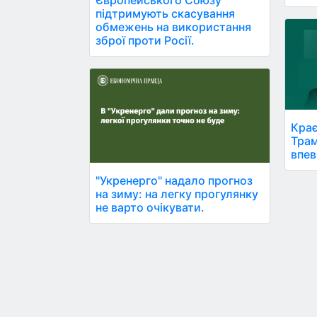
підтримують скасування
обмежень на використання
зброї проти Росії.
Крає
Трам
впев
"Укренерго" надало прогноз
на зиму: на легку прогулянку
не варто очікувати.