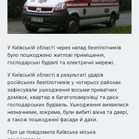
У Київській області через напад безпілотників
було пошкоджено житлові приміщення,
господарські будівлі та електричні мережі.
У Київській області в результаті ударів
російських безпілотників у чотирьох районах
зафіксували ушкодження восьми приватних
домівок, квартир в багатоповерхівці та двох
господарських будівель. Ушкодження виявилися
незначними, зокрема, були вибиті вікна та двері,
а також пошкоджені фасади й дахи.
Про це повідомила Київська міська