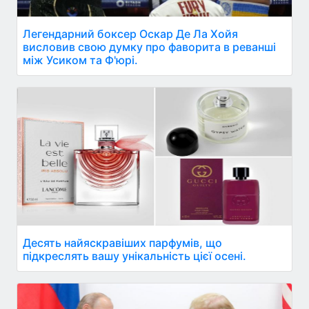
Легендарний боксер Оскар Де Ла Хойя
висловив свою думку про фаворита в реванші
між Усиком та Ф'юрі.
Десять найяскравіших парфумів, що
підкреслять вашу унікальність цієї осені.