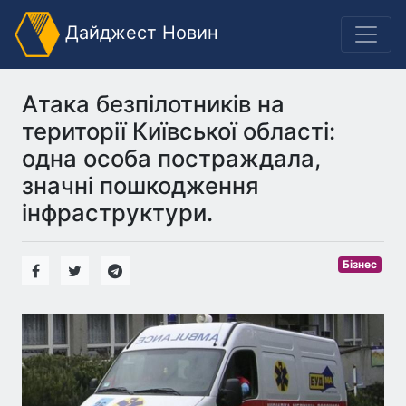
Дайджест Новин
Атака безпілотників на
території Київської області:
одна особа постраждала,
значні пошкодження
інфраструктури.
Бізнес