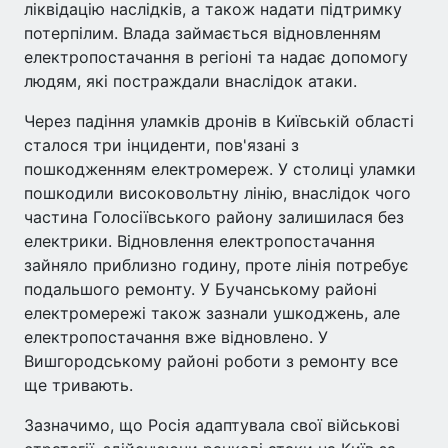
ліквідацію наслідків, а також надати підтримку
потерпілим. Влада займається відновленням
електропостачання в регіоні та надає допомогу
людям, які постраждали внаслідок атаки.
Через падіння уламків дронів в Київській області
сталося три інциденти, пов'язані з
пошкодженням електромереж. У столиці уламки
пошкодили високовольтну лінію, внаслідок чого
частина Голосіївського району залишилася без
електрики. Відновлення електропостачання
зайняло приблизно годину, проте лінія потребує
подальшого ремонту. У Бучанському районі
електромережі також зазнали ушкоджень, але
електропостачання вже відновлено. У
Вишгородському районі роботи з ремонту все
ще тривають.
Зазначимо, що Росія адаптувала свої військові