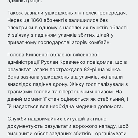
адміністрація.
Також зазнали ушкоджень лінії електропередач.
Через це 1860 абонентів залишилися без
електрики в одному з населених пунктів області.
У зв'язку з падінням уламків збитих цілей у
приватному господарстві згорів комбайн.
Голова Київської обласної військової
адміністрації Руслан Кравченко повідомив, що в
результаті атаки постраждала 82-річна жінка.
Вона зазнала ушкоджень від уламків, які впали
внаслідок падіння дрону. Жінку госпіталізували з
травмами голови та гіпертонічним кризом. На
даний момент її стан оцінюється як стабільний, і
їй надається вся необхідна медична допомога.
Служби надзвичайних ситуацій активно
документують результати ворожого нападу, щоб
визначити обсяг завданих збитків і організувати