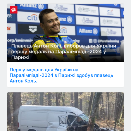
Першу медаль для України на
Паралімпіаді-2024 в Парижі здобув плавець
Антон Коль.