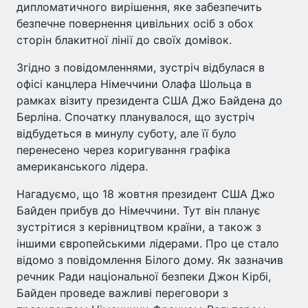
дипломатичного вирішення, яке забезпечить
безпечне повернення цивільних осіб з обох
сторін блакитної лінії до своїх домівок.
Згідно з повідомленнями, зустріч відбулася в
офісі канцлера Німеччини Олафа Шольца в
рамках візиту президента США Джо Байдена до
Берліна. Спочатку планувалося, що зустріч
відбудеться в минулу суботу, але її було
перенесено через коригування графіка
американського лідера.
Нагадуємо, що 18 жовтня президент США Джо
Байден прибув до Німеччини. Тут він планує
зустрітися з керівництвом країни, а також з
іншими європейськими лідерами. Про це стало
відомо з повідомлення Білого дому. Як зазначив
речник Ради національної безпеки Джон Кірбі,
Байден проведе важливі переговори з