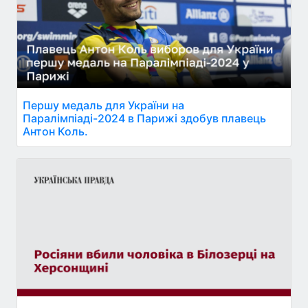
Першу медаль для України на
Паралімпіаді-2024 в Парижі здобув плавець
Антон Коль.