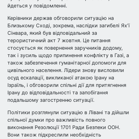
йдеться у повідомленні.
Керівники держав обговорили ситуацію на
Близькому Сході, зокрема, наслідки загибелі Ях'ї
Сінвара, який був відповідальний за
терористичний акт 7 жовтня. Це питання
стосується як повернення заручників додому,
так і зусиль щодо припинення конфлікту в Газі, а
також забезпечення гуманітарної допомоги для
цивільного населення. Лідери знову висловили
осуд ескалації, викликаної атакою Ірану на
Ізраїль, і обговорили спільні дії для притягнення
Ірану до відповідальності та запобігання
подальшому загостренню ситуації.
Політики розглянули ситуацію в Лівані та дійшли
спільної думки про важливість повного
виконання Резолюції 1701 Ради Безпеки ООН.
Вони також підкреслили необхідність