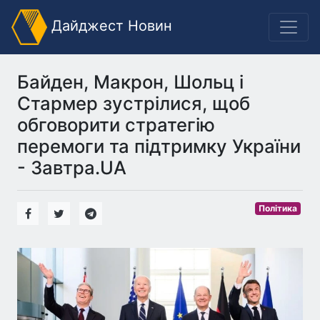
Дайджест Новин
Байден, Макрон, Шольц і
Стармер зустрілися, щоб
обговорити стратегію
перемоги та підтримку України
- Завтра.UA
Політика