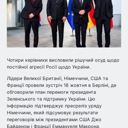
Чотири керівники висловили рішучий осуд щодо
постійної агресії Росії щодо України.
Лідери Великої Британії, Німеччини, США та
Франції провели зустріч 18 жовтня в Берліні, де
обговорили план перемоги президента
Зеленського та підтримку України. Цю
інформацію підтверджує пресреліз уряду
Німеччини, який підсумовує результати
переговорів між президентами США Джо
Байденом і Франції Еммануеля Макрона,