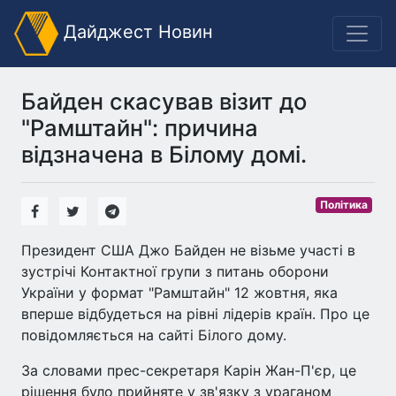
Дайджест Новин
Байден скасував візит до
"Рамштайн": причина
відзначена в Білому домі.
Політика
Президент США Джо Байден не візьме участі в
зустрічі Контактної групи з питань оборони
України у формат "Рамштайн" 12 жовтня, яка
вперше відбудеться на рівні лідерів країн. Про це
повідомляється на сайті Білого дому.
За словами прес-секретаря Карін Жан-П'єр, це
рішення було прийняте у зв'язку з ураганом