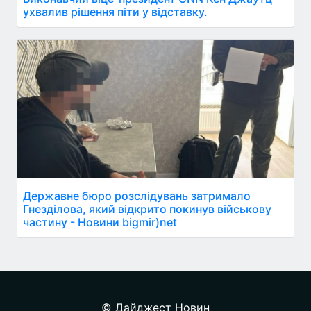
ухвалив рішення піти у відставку.
Державне бюро розслідувань затримало
Гнезділова, який відкрито покинув військову
частину - Новини bigmir)net
© Дайджест Новин