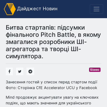
Дайджест Новин
Битва стартапів: підсумки
фінального Pitch Battle, в якому
змагалися розробники ШІ-
агрегатора та творці ШІ-
симулятора.
Бізнес
Занесення гостей у список перед стартом події
Фото: Сторінка CfE Accelerator UCU у Facebook
Mind продовжує акцентувати увагу на ключових
подіях, що мають значення для українського