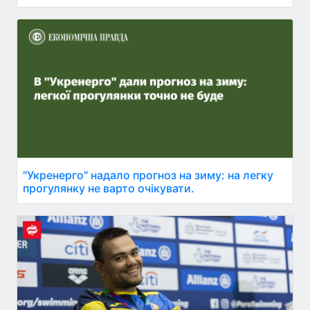
"Укренерго" надало прогноз на зиму: на легку
прогулянку не варто очікувати.