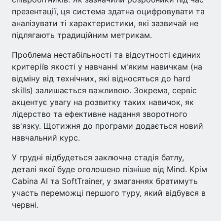
презентації, ця система здатна оцифровувати та
аналізувати ті характеристики, які зазвичай не
підлягають традиційним метрикам.
Проблема нестабільності та відсутності єдиних
критеріїв якості у навчанні м'яким навичкам (на
відміну від технічних, які відносяться до hard
skills) залишається важливою. Зокрема, сервіс
акцентує увагу на розвитку таких навичок, як
лідерство та ефективне надання зворотного
зв'язку. Щотижня до програми додається новий
навчальний курс.
У грудні відбудеться заключна стадія батлу,
деталі якої буде оголошено пізніше від Mind. Крім
Cabina AI та SoftTrainer, у змаганнях братимуть
участь переможці першого туру, який відбувся в
червні.