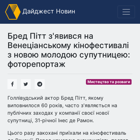
Дайджест Новин
Бред Пітт з'явився на
Венеціанському кінофестивалі
з новою молодою супутницею:
фоторепортаж
Мистецтво та розваги
Голлівудський актор Бред Пітт, якому
виповнилося 60 років, часто з'являється на
публічних заходах у компанії своєї нової
супутниці, 31-річної Інес де Рамон.
Цього разу закохані приїхали на кінофестиваль