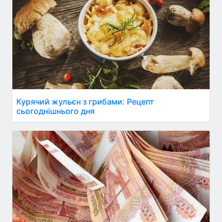
Курячий жульєн з грибами: Рецепт
сьогоднішнього дня