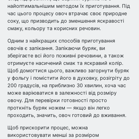
найоптимальнішим методом їх приготування. Під
час цього процесу овоч втрачає своє природне
соку, що призводить до зменшення яскравості
смаку, кольору та корисних речовин.
Одним з найкращих способів приготування
овочів є запікання. Запікаючи буряк, ви
зберігаєте всі його поживні речовини, а також
отримуєте насичений смак та яскравий колір.
Щоб домогтися цього, важливо загорнути буряк
у фольгу і помістити його в духовку, розігріту до
200 градусів, на приблизно 30 хвилин, хоча час
може варіюватися в залежності від розміру
овочу. Для перевірки готовності просто
проткніть буряк ножем — якщо він легко
проходить, значить, овоч готовий до вживання.
Щоб прискорити процес, можна
використовувати менші за розміром