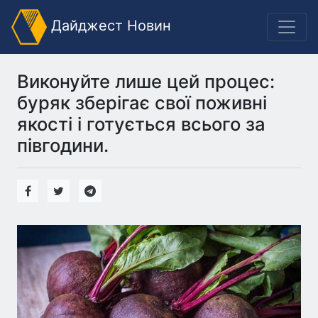
Дайджест Новин
Виконуйте лише цей процес:
буряк зберігає свої поживні
якості і готується всього за
півгодини.