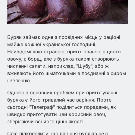
Буряк займає одне з провідних місць у раціоні
майже кожної української господині.
Найвідомішою стравою, приготованою з цього
овочу, є борщ, але з буряка також створюють
численні салати, наприклад, "Шубу", або ж
вживають його шматочками в поєднанні з сиром
і зеленню.
Однією з основних проблем при приготуванні
буряка є його тривалий час варіння. Проте
сьогодні "Телеграф" поділиться порадами, як
швидко приготувати цей корисний овоч,
зберігаючи всі його цінні якості.
Слід підкреслити, що варіння буряків не є