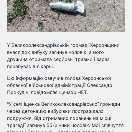
У Великоолександрівській громаді Херсонщини
внаслідок вибуху загинув чоловік, а його
дружина отримала серйозні травми і зараз
перебуває в лікарні.
Цю інформацію озвучив голова Херсонської
обласної військової адміністрації Олександр
Прокудін, повідомляє Цензор.НЕТ.
"У селі Іщенка Великоолександрівської громади
через детонацію вибухівки постраждало
подружжя. Від отриманих поранень на місці
трагедії загинув 55-річний чоловік. Мої співчуття