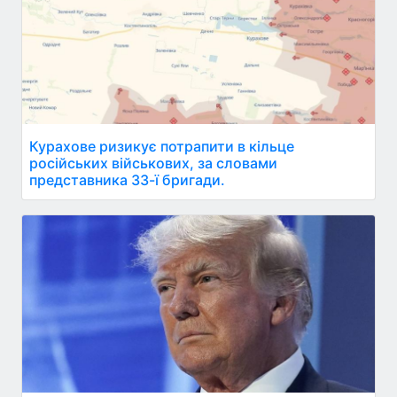
Курахове ризикує потрапити в кільце
російських військових, за словами
представника 33-ї бригади.