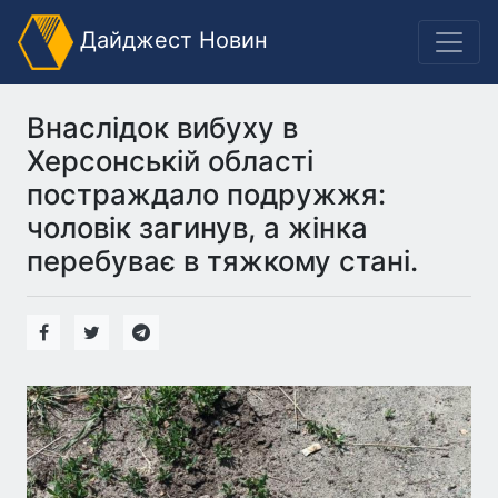
Дайджест Новин
Внаслідок вибуху в
Херсонській області
постраждало подружжя:
чоловік загинув, а жінка
перебуває в тяжкому стані.