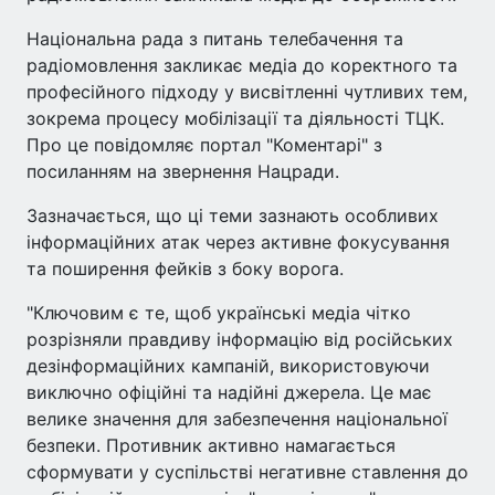
Національна рада з питань телебачення та
радіомовлення закликає медіа до коректного та
професійного підходу у висвітленні чутливих тем,
зокрема процесу мобілізації та діяльності ТЦК.
Про це повідомляє портал "Коментарі" з
посиланням на звернення Нацради.
Зазначається, що ці теми зазнають особливих
інформаційних атак через активне фокусування
та поширення фейків з боку ворога.
"Ключовим є те, щоб українські медіа чітко
розрізняли правдиву інформацію від російських
дезінформаційних кампаній, використовуючи
виключно офіційні та надійні джерела. Це має
велике значення для забезпечення національної
безпеки. Противник активно намагається
сформувати у суспільстві негативне ставлення до