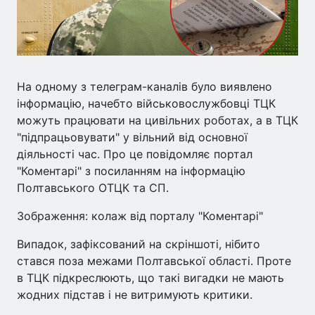
На одному з телеграм-каналів було виявлено
інформацію, начебто військовослужбовці ТЦК
можуть працювати на цивільних роботах, а в ТЦК
"підпрацьовувати" у вільний від основної
діяльності час. Про це повідомляє портал
"Коментарі" з посиланням на інформацію
Полтавського ОТЦК та СП.
Зображення: колаж від порталу "Коментарі"
Випадок, зафіксований на скріншоті, нібито
стався поза межами Полтавської області. Проте
в ТЦК підкреслюють, що такі вигадки не мають
жодних підстав і не витримують критики.