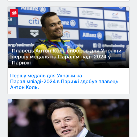
Першу медаль для України на
Паралімпіаді-2024 в Парижі здобув плавець
Антон Коль.