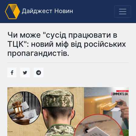
Дайджест Новин
Чи може "сусід працювати в
ТЦК": новий міф від російських
пропагандистів.