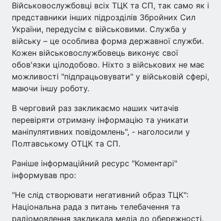
Військовослужбовці всіх ТЦК та СП, так само як і
представники інших підрозділів Збройних Сил
України, передусім є військовими. Служба у
війську – це особлива форма державної служби.
Кожен військовослужбовець виконує свої
обов'язки цілодобово. Ніхто з військових не має
можливості "підпрацьовувати" у військовій сфері,
маючи іншу роботу.
В черговий раз закликаємо наших читачів
перевіряти отриману інформацію та уникати
маніпулятивних повідомлень", - наголосили у
Полтавському ОТЦК та СП.
Раніше інформаційний ресурс "Коментарі"
інформував про:
"Не слід створювати негативний образ ТЦК":
Національна рада з питань телебачення та
радіомовлення закликала медіа до обережності.