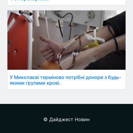
У Миколаєві терміново потрібні донори з будь-
якими групами крові.
© Дайджест Новин