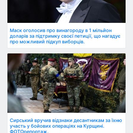
Маск оголосив про винагороду в 1 мільйон
доларів за підтримку своєї петиції, що нагадує
про можливий підкуп виборців.
Сирський вручив відзнаки десантникам за їхню
участь у бойових операціях на Курщині.
ФОТОрепортаж.