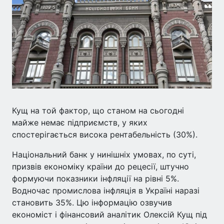
Кущ на той фактор, що станом на сьогодні
майже немає підприємств, у яких
спостерігається висока рентабельність (30%).
Національний банк у нинішніх умовах, по суті,
призвів економіку країни до рецесії, штучно
формуючи показники інфляції на рівні 5%.
Водночас промислова інфляція в Україні наразі
становить 35%. Цю інформацію озвучив
економіст і фінансовий аналітик Олексій Кущ під