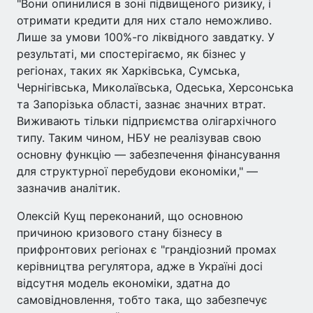
"Вони опинилися в зоні підвищеного ризику, і
отримати кредити для них стало неможливо.
Лише за умови 100%-го ліквідного завдатку. У
результаті, ми спостерігаємо, як бізнес у
регіонах, таких як Харківська, Сумська,
Чернігівська, Миколаївська, Одеська, Херсонська
та Запорізька області, зазнає значних втрат.
Виживають тільки підприємства олігархічного
типу. Таким чином, НБУ не реалізував свою
основну функцію — забезпечення фінансування
для структурної перебудови економіки," —
зазначив аналітик.
Олексій Кущ переконаний, що основною
причиною кризового стану бізнесу в
прифронтових регіонах є "грандіозний промах
керівництва регулятора, адже в Україні досі
відсутня модель економіки, здатна до
самовідновлення, тобто така, що забезпечує