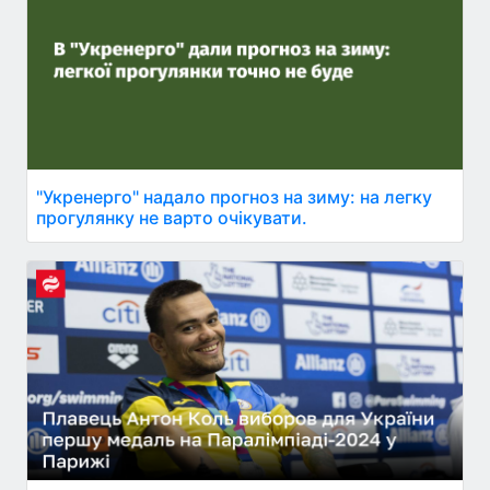
"Укренерго" надало прогноз на зиму: на легку
прогулянку не варто очікувати.