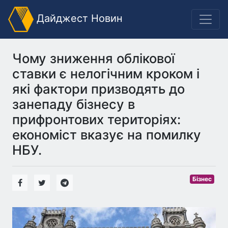
Дайджест Новин
Чому зниження облікової
ставки є нелогічним кроком і
які фактори призводять до
занепаду бізнесу в
прифронтових територіях:
економіст вказує на помилку
НБУ.
Бізнес