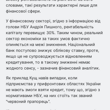
словами, такі результати характерні лише для
фінансової сфери.
У фінансовому секторі, згідно з інформацією від
голови НБУ Андрія Пишного, рентабельність
капіталу перевищує 30%. Таким чином, реальний
сектор економіки за таких умов фактично
опиняється на межі зникнення. Національний
банк поступово знижує облікову ставку, проте,
якщо це не супроводжується відновленням
кредитування, то в такому зниженні немає
жодного сенсу, - зазначив фінансовий аналітик.
Як приклад Кущ навів випадки, коли
підприємства у прифронтових областях України
не мають змоги взяти кредит, тому що, згідно з
нормативами НБУ, на них стоїть так званий
"червоний прапорець".