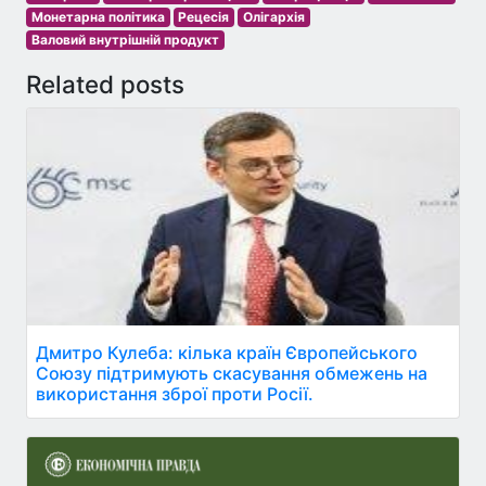
Монетарна політика
Рецесія
Олігархія
Валовий внутрішній продукт
Related posts
Дмитро Кулеба: кілька країн Європейського
Союзу підтримують скасування обмежень на
використання зброї проти Росії.