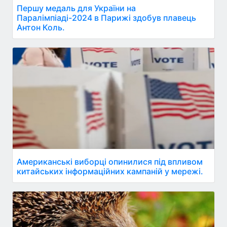
Першу медаль для України на
Паралімпіаді-2024 в Парижі здобув плавець
Антон Коль.
Американські виборці опинилися під впливом
китайських інформаційних кампаній у мережі.