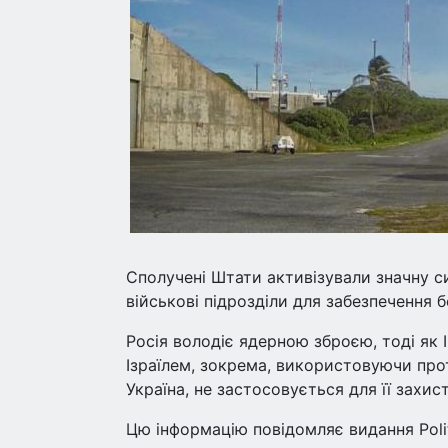
Сполучені Штати активізували значну с
військові підрозділи для забезпечення б
Росія володіє ядерною зброєю, тоді як
Ізраїлем, зокрема, використовуючи пр
Україна, не застосовується для її захист
Цю інформацію повідомляє видання Polit