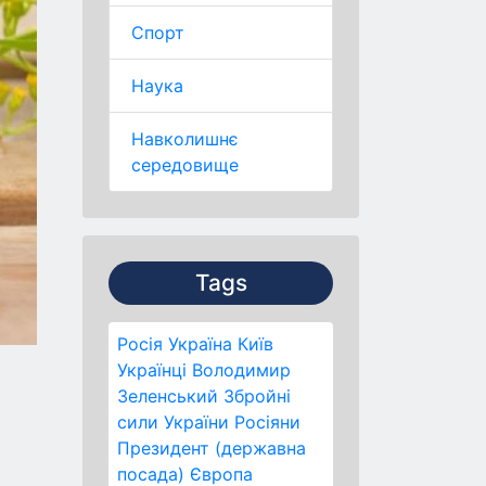
Спорт
Наука
Навколишнє
середовище
Tags
Росія
Україна
Київ
Українці
Володимир
Зеленський
Збройні
сили України
Росіяни
Президент (державна
посада)
Європа