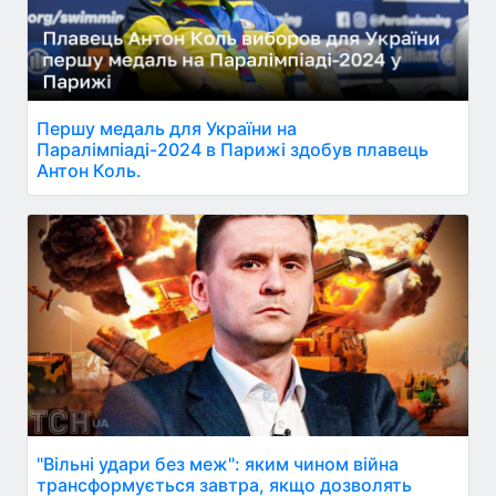
Першу медаль для України на
Паралімпіаді-2024 в Парижі здобув плавець
Антон Коль.
"Вільні удари без меж": яким чином війна
трансформується завтра, якщо дозволять