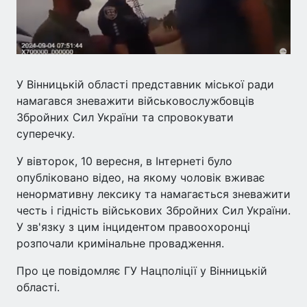
У Вінницькій області представник міської ради
намагався зневажити військовослужбовців
Збройних Сил України та спровокувати
суперечку.
У вівторок, 10 вересня, в Інтернеті було
опубліковано відео, на якому чоловік вживає
ненормативну лексику та намагається зневажити
честь і гідність військових Збройних Сил України.
У зв'язку з цим інцидентом правоохоронці
розпочали кримінальне провадження.
Про це повідомляє ГУ Нацполіції у Вінницькій
області.