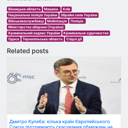
Вінницька область
Машина.
Київ
Національна поліція України
Збройні сили України
Військовослужбовці
Мобілізація
Поліція.
Міністерство оборони (Україна)
Кримінальний кодекс України
Кримінальне судочинство
Одеса
Тернопільська область
Слідчі дії
Related posts
Дмитро Кулеба: кілька країн Європейського
Союзу підтримують скасування обмежень на