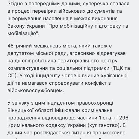
Згідно з попередніми даними, суперечка сталася
в процесі перевірки військових документів та
інформування населення в межах виконання
Закону України "Про мобілізаційну підготовку та
мобілізацію".
48-річний мешканець міста, який також є
депутатом міської ради, агресивно відреагував
на дії співробітника територіального центру
комплектування та соціальної підтримки (ТЦК та
СП). У ході інциденту чоловік вчинив хуліганські
дії та намагався спровокувати конфлікт з
військовослужбовцем.
У зв'язку з цим інцидентом правоохоронці
Вінницької області ініціювали кримінальне
провадження відповідно до частини 1 статті 296
Кримінального кодексу України (хуліганство). В
даний час розглядається питання про можливе