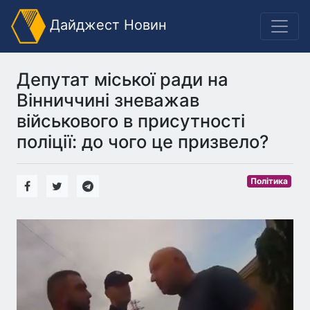
Дайджест Новин
Депутат міської ради на
Вінниччині зневажав
військового в присутності
поліції: до чого це призвело?
Політика