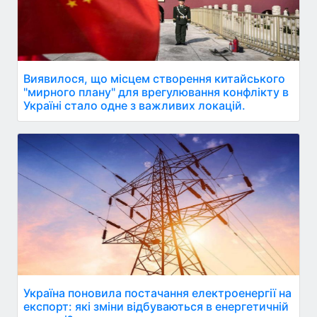
Виявилося, що місцем створення китайського
"мирного плану" для врегулювання конфлікту в
Україні стало одне з важливих локацій.
Україна поновила постачання електроенергії на
експорт: які зміни відбуваються в енергетичній