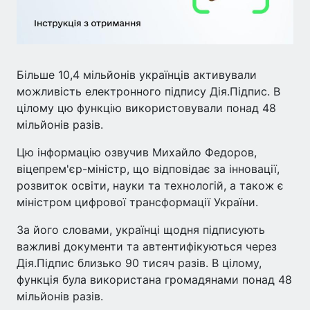
Більше 10,4 мільйонів українців активували
можливість електронного підпису Дія.Підпис. В
цілому цю функцію використовували понад 48
мільйонів разів.
Цю інформацію озвучив Михайло Федоров,
віцепрем'єр-міністр, що відповідає за інновації,
розвиток освіти, науки та технологій, а також є
міністром цифрової трансформації України.
За його словами, українці щодня підписують
важливі документи та автентифікуються через
Дія.Підпис близько 90 тисяч разів. В цілому,
функція була використана громадянами понад 48
мільйонів разів.