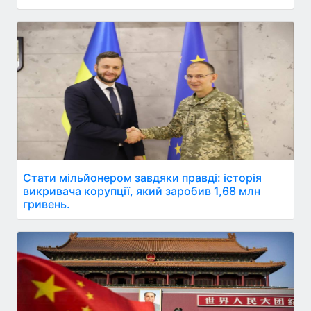
Стати мільйонером завдяки правді: історія
викривача корупції, який заробив 1,68 млн
гривень.