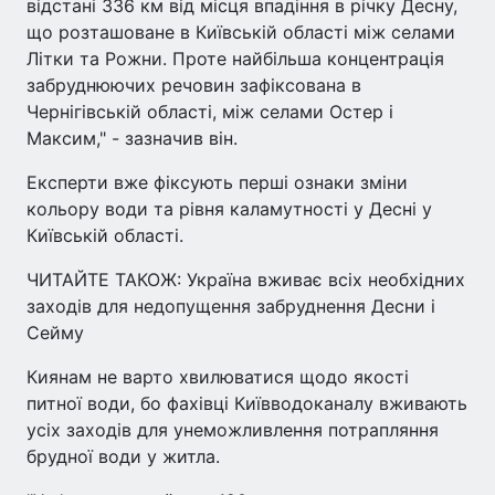
відстані 336 км від місця впадіння в річку Десну,
що розташоване в Київській області між селами
Літки та Рожни. Проте найбільша концентрація
забруднюючих речовин зафіксована в
Чернігівській області, між селами Остер і
Максим," - зазначив він.
Експерти вже фіксують перші ознаки зміни
кольору води та рівня каламутності у Десні у
Київській області.
ЧИТАЙТЕ ТАКОЖ: Україна вживає всіх необхідних
заходів для недопущення забруднення Десни і
Сейму
Киянам не варто хвилюватися щодо якості
питної води, бо фахівці Київводоканалу вживають
усіх заходів для унеможливлення потрапляння
брудної води у житла.