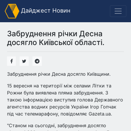
Дайджест Новин
Забруднення річки Десна
досягло Київської області.
Забруднення річки Десна досягло Київщини.
15 вересня на території між селами Літки та
Рожни була виявлена пляма забруднення. З
такою інформацією виступив голова Державного
агентства водних ресурсів України Ігор Гопчак
під час телемарафону, повідомляє Gazeta.ua.
"Станом на сьогодні, забруднення досягло