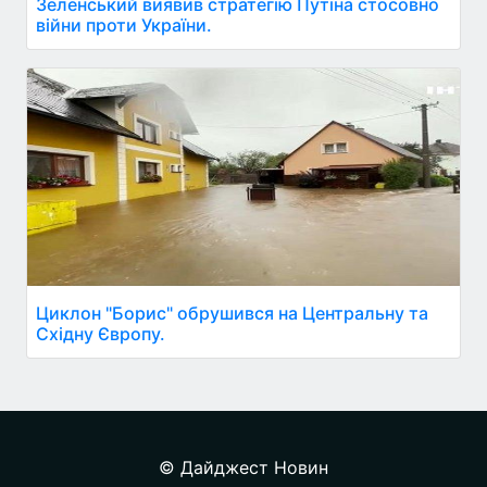
Зеленський виявив стратегію Путіна стосовно
війни проти України.
Циклон "Борис" обрушився на Центральну та
Східну Європу.
© Дайджест Новин