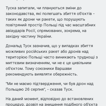
Туска запитали, чи плануються зміни до
законодавства, які полегшать збиття об'єктів -
таких як дрони чи ракети, що порушують
повітряний простір Польщі під час масштабних
авіаударів Росії, спрямованих, зокрема, на
західну частину України.
Дональд Туск зазначив, що у випадках збиття
можливих російських ракет або дронів над
територією Польщі часто виникають труднощі з
миттєвим визначенням, чи не є це цивільним
об'єктом. Тому союзники Варшави
рекомендують виявляти обережність.
"Ми не маємо підтвердження, чи був дрон над
Польщею 26 серпня", - сказав Туск.
На даний момент, відповідно до встановлених
процедур, дозвіл на знищення подібного об'єкта