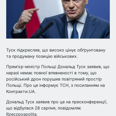
Туск підкреслив, що високо цінує обґрунтовану
та продуману позицію військових.
Прем'єр-міністр Польщі Дональд Туск заявив, що
наразі немає повної впевненості в тому, що
російський дрон порушив повітряний простір
Польщі. Про це інформує ТСН, з посиланням на
Контракти.UA.
Дональд Туск заявив про це на пресконференції,
що відбулася 28 серпня, повідомляє
Rzeczpospolita.