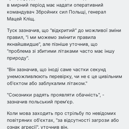
в мирний період має надати оперативний
командувач Збройних сил Польщі, генерал
Мацей Кліщ.
Туск зазначив, що "відкритий" до можливої зміни
правил, "і ми можемо змінити правила
якнайшвидше", але пізніше уточнив, що
"проблема зі збитими літаками часто має іншу
природу".
"Він зазначив, що іноді саме частки секунд
унеможливлюють перевірку, чи не є це цивільним
об'єктом або заблукалим літаком."
"Союзники радять проявляти обачність", -
зазначив польський прем'єр.
Коли мова заходить про стрільбу по невідомих
повітряних об'єктах, "за відсутності загрози або
ознак агресії", уточнив він.