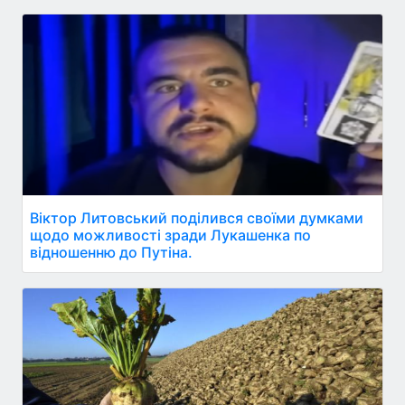
Віктор Литовський поділився своїми думками
щодо можливості зради Лукашенка по
відношенню до Путіна.