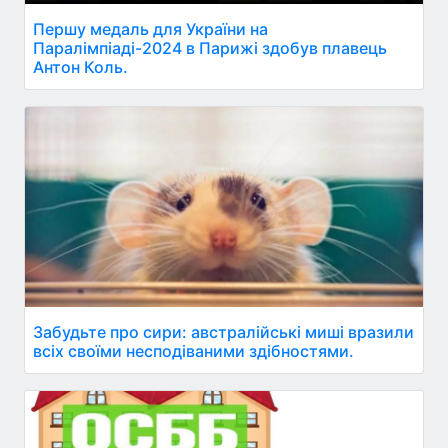
Першу медаль для України на
Паралімпіаді-2024 в Парижі здобув плавець
Антон Коль.
Забудьте про сири: австралійські миші вразили
всіх своїми несподіваними здібностями.