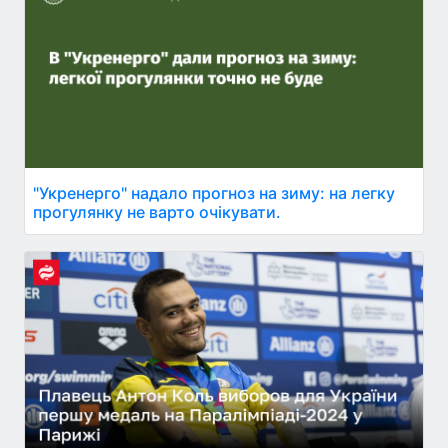
"Укренерго" надало прогноз на зиму: на легку
прогулянку не варто очікувати.