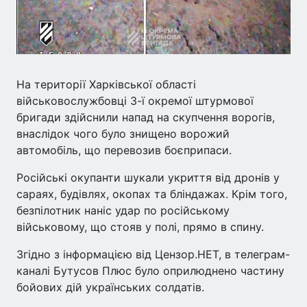
На території Харківської області
військовослужбовці 3-ї окремої штурмової
бригади здійснили напад на скупчення ворогів,
внаслідок чого було знищено ворожий
автомобіль, що перевозив боєприпаси.
Російські окупанти шукали укриття від дронів у
сараях, будівлях, окопах та бліндажах. Крім того,
безпілотник наніс удар по російському
військовому, що стояв у полі, прямо в спину.
Згідно з інформацією від Цензор.НЕТ, в телеграм-
каналі Бутусов Плюс було оприлюднено частину
бойових дій українських солдатів.