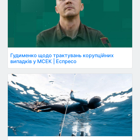
Гудименко щодо трактувань корупційних
випадків у МСЕК | Еспресо