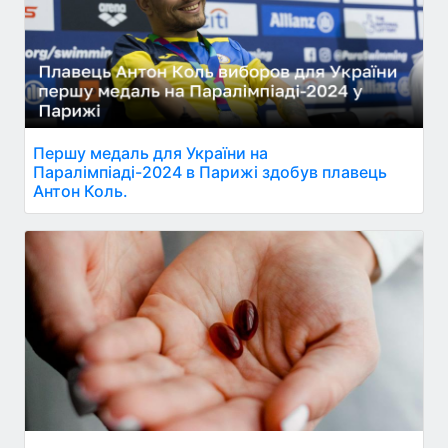
Першу медаль для України на
Паралімпіаді-2024 в Парижі здобув плавець
Антон Коль.