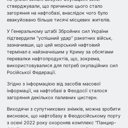
стверджували, що причиною цього стало
загоряння на нафтобазі, внаслідок чого було
евакуйовано більше тисячі місцевих жителів.
У Генеральному штабі Збройних сил України
підтвердили "успішний удар" ракетних військ,
зазначивши, що цей морський нафтовий
термінал є найзначнішим у Криму за обсягами
перевалки нафтопродуктів, що, зокрема,
використовувалися для потреб окупаційних сил
Російської Федерації.
Згідно з інформацією від засобів масової
інформації, на нафтобазі в Феодосії сталося
загоряння декількох паливних цистерн.
Виходячи з супутникових знімків, можна зробити
висновок, що нафтобазу в Феодосійському порту
з осені 2022 року охороняв комплекс "Панцир-