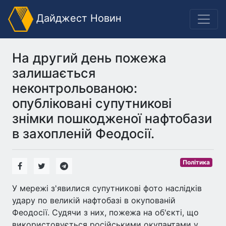
Дайджест Новин
На другий день пожежа
залишається
неконтрольованою:
опубліковані супутникові
знімки пошкодженої нафтобази
в захопленій Феодосії.
Політика
У мережі з'явилися супутникові фото наслідків
удару по великій нафтобазі в окупованій
Феодосії. Судячи з них, пожежа на об'єкті, що
використовується російськими окупантами у