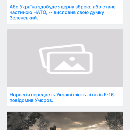
Або Україна здобуде ядерну зброю, або стане
частиною НАТО, -- висловив свою думку
Зеленський.
Норвегія передасть Україні шість літаків F-16,
повідомив Умєров.