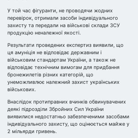
У той час фігуранти, не проводячи жодних
перевірок, отримали засоби індивідуального
захисту та передали на військові склади ЗСУ
продукцію неналежної якості.
Результати проведених експертиз виявили, що
ця амуніція не відповідає державним і
військовим стандартам України, а також не
відповідає технічним вимогам для придбання
бронежилетів різних категорій, що
унеможливлює належний захист українських
військових.
Внаслідок протиправних вчинків обвинувачених
деякі підрозділи Збройних Сил України
виявилися недостатньо забезпеченими засобами
індивідуального захисту, що оцінюється майже у
2 мільярди гривень.