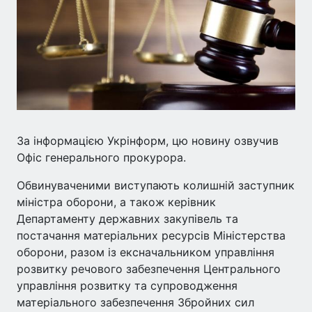
За інформацією Укрінформ, цю новину озвучив
Офіс генерального прокурора.
Обвинуваченими виступають колишній заступник
міністра оборони, а також керівник
Департаменту державних закупівель та
постачання матеріальних ресурсів Міністерства
оборони, разом із ексначальником управління
розвитку речового забезпечення Центрального
управління розвитку та супроводження
матеріального забезпечення Збройних сил