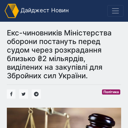
Дайджест Новин
Екс-чиновників Міністерства
оборони постануть перед
судом через розкрадання
близько ₴2 мільярдів,
виділених на закупівлі для
Збройних сил України.
Політика