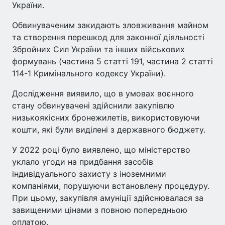
України.
Обвинуваченим закидають зловживання майном
та створення перешкод для законної діяльності
Збройних Сил України та інших військових
формувань (частина 5 статті 191, частина 2 статті
114-1 Кримінального кодексу України).
Дослідження виявило, що в умовах воєнного
стану обвинувачені здійснили закупівлю
низькоякісних бронежилетів, використовуючи
кошти, які були виділені з державного бюджету.
У 2022 році було виявлено, що міністерство
уклало угоди на придбання засобів
індивідуального захисту з іноземними
компаніями, порушуючи встановлену процедуру.
При цьому, закупівля амуніції здійснювалася за
завищеними цінами з повною попередньою
оплатою.