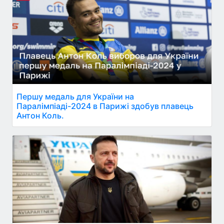
Першу медаль для України на
Паралімпіаді-2024 в Парижі здобув плавець
Антон Коль.