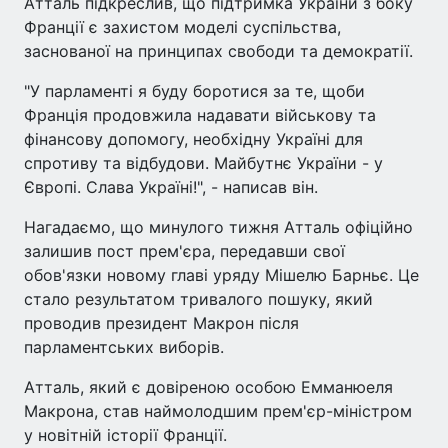
Атталь підкреслив, що підтримка України з боку
Франції є захистом моделі суспільства,
заснованої на принципах свободи та демократії.
"У парламенті я буду боротися за те, щоби
Франція продовжила надавати військову та
фінансову допомогу, необхідну Україні для
спротиву та відбудови. Майбутнє України - у
Європі. Слава Україні!", - написав він.
Нагадаємо, що минулого тижня Атталь офіційно
залишив пост прем'єра, передавши свої
обов'язки новому главі уряду Мішелю Барньє. Це
стало результатом тривалого пошуку, який
проводив президент Макрон після
парламентських виборів.
Атталь, який є довіреною особою Емманюеля
Макрона, став наймолодшим прем'єр-міністром
у новітній історії Франції.