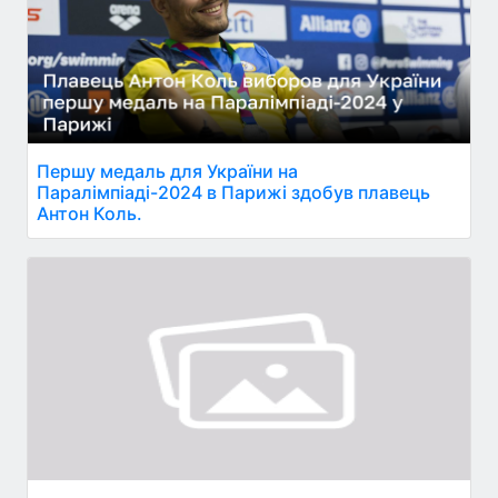
Першу медаль для України на
Паралімпіаді-2024 в Парижі здобув плавець
Антон Коль.