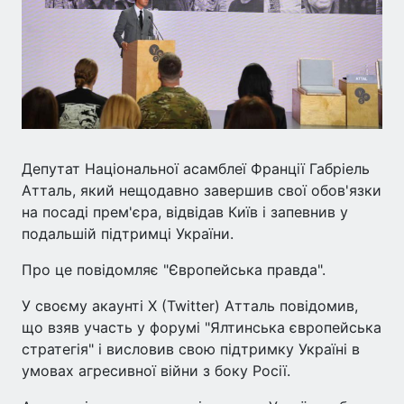
Депутат Національної асамблеї Франції Габріель
Атталь, який нещодавно завершив свої обов'язки
на посаді прем'єра, відвідав Київ і запевнив у
подальшій підтримці України.
Про це повідомляє "Європейська правда".
У своєму акаунті X (Twitter) Атталь повідомив,
що взяв участь у форумі "Ялтинська європейська
стратегія" і висловив свою підтримку Україні в
умовах агресивної війни з боку Росії.