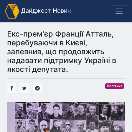
Дайджест Новин
Екс-прем'єр Франції Атталь,
перебуваючи в Києві,
запевнив, що продовжить
надавати підтримку Україні в
якості депутата.
Політика