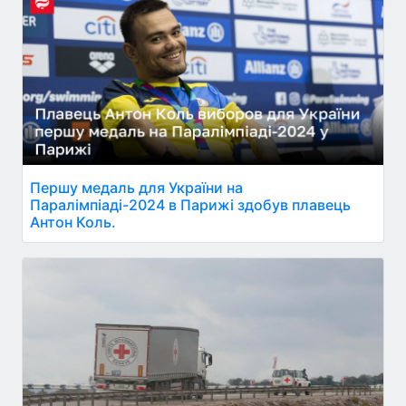
Першу медаль для України на
Паралімпіаді-2024 в Парижі здобув плавець
Антон Коль.