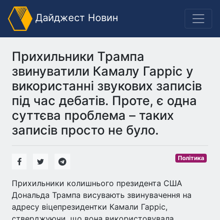
Дайджест Новин
Прихильники Трампа
звинуватили Камалу Гарріс у
використанні звукових записів
під час дебатів. Проте, є одна
суттєва проблема – таких
записів просто не було.
Політика
Прихильники колишнього президента США
Дональда Трампа висувають звинувачення на
адресу віцепрезидентки Камали Гарріс,
стверджуючи, що вона використовувала