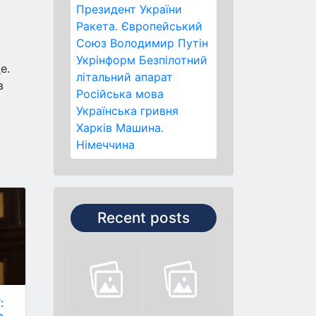
Президент України
Ракета.
Європейський
Союз
Володимир Путін
Укрінформ
Безпілотний
е.
літальний апарат
в
Російська мова
Українська гривня
Харків
Машина.
Німеччина
Recent posts
: