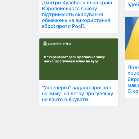
Дмитро Кулеба: кілька країн
здоб
Європейського Союзу
підтримують скасування
обмежень на використання
зброї проти Росії.
Поль
приє
Євро
має 
"Укренерго" надало прогноз
Сіко
на зиму: на легку прогулянку
не варто очікувати.