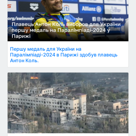
Першу медаль для України на
Паралімпіаді-2024 в Парижі здобув плавець
Антон Коль.