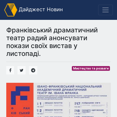
Дайджест Новин
Франківський драматичний
театр радий анонсувати
покази своїх вистав у
листопаді.
Мистецтво та розваги