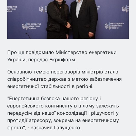
Про це повідомило Міністерство енергетики
України, передає Укрінформ.
Основною темою переговорів міністрів стало
співробітництво держав з метою забезпечення
енергетичної стабільності в регіоні.
"Енергетична безпека нашого регіону і
європейського континенту в цілому залежить
передусім від нашої консолідації і рішучості у
протидії агресору, зокрема на енергетичному
фронті", - зазначив Галущенко.