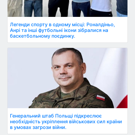
Легенди спорту в одному місці: Роналдіньо,
Анрі та інші футбольні ікони зібралися на
баскетбольному поєдинку.
Генеральний штаб Польщі підкреслює
необхідність укріплення військових сил країни
в умовах загрози війни.