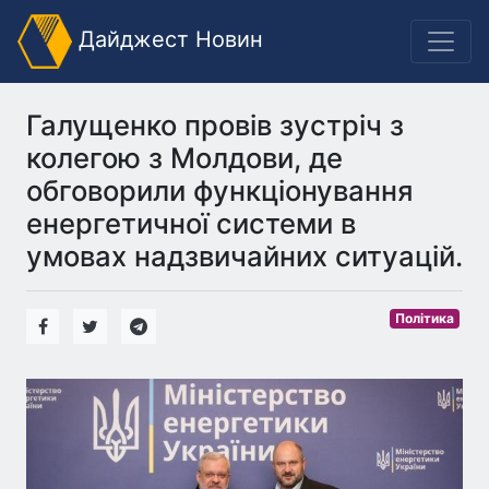
Дайджест Новин
Галущенко провів зустріч з
колегою з Молдови, де
обговорили функціонування
енергетичної системи в
умовах надзвичайних ситуацій.
Політика