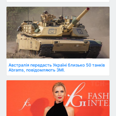
Австралія передасть Україні близько 50 танків
Abrams, повідомляють ЗМІ.