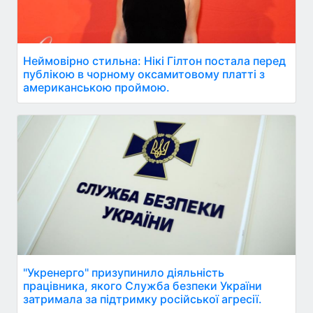
Неймовірно стильна: Нікі Гілтон постала перед
публікою в чорному оксамитовому платті з
американською проймою.
"Укренерго" призупинило діяльність
працівника, якого Служба безпеки України
затримала за підтримку російської агресії.