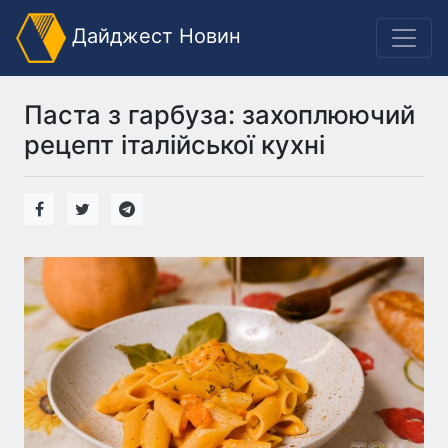
Дайджест Новин
Паста з гарбуза: захоплюючий
рецепт італійської кухні