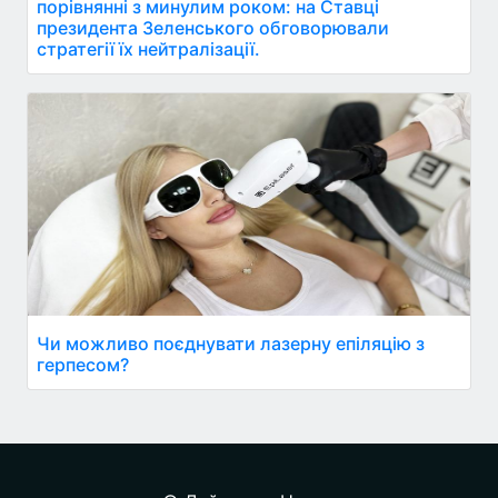
порівнянні з минулим роком: на Ставці
президента Зеленського обговорювали
стратегії їх нейтралізації.
Чи можливо поєднувати лазерну епіляцію з
герпесом?