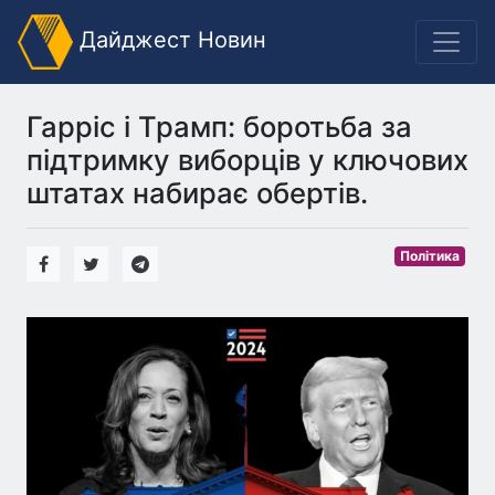
Дайджест Новин
Гарріс і Трамп: боротьба за
підтримку виборців у ключових
штатах набирає обертів.
Політика