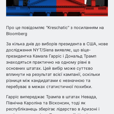
Про це повідомляє "Kreschatic" з посиланням на
Bloomberg
За кілька днів до виборів президента в США, нове
дослідження NYT/Siena виявляє, що віце-
президентка Камала Гарріс і Дональд Трамп
знаходяться практично на одному рівні в
основних штатах. Цей вибір може суттєво
вплинути на результат всієї кампанії, оскільки
різниця між кандидатами є незначною та
перебуває в межах статистичної похибки.
Гарріс випереджає Трампа в штатах Невада,
Північна Кароліна та Вісконсин, тоді як
республіканець зберігає лідерство в Аризоні і