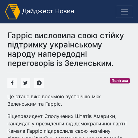
Дайджест Новин
Гарріс висловила свою стійку
підтримку українському
народу напередодні
переговорів із Зеленським.
Політика
Це стане вже восьмою зустріччю між
Зеленським та Гарріс.
Віцепрезидент Сполучених Штатів Америки,
кандидат у президенти від демократичної партії
Камала Гарріс підкреслила свою незмінну