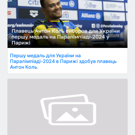
Першу медаль для України на
Паралімпіаді-2024 в Парижі здобув плавець
Антон Коль.