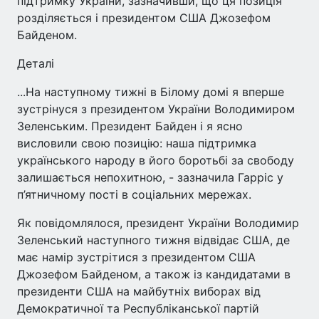
підтримку України, зазначивши, що ця позиція
розділяється і президентом США Джозефом
Байденом.
Деталі
...На наступному тижні в Білому домі я вперше
зустрінуся з президентом України Володимиром
Зеленським. Президент Байден і я ясно
висловили свою позицію: наша підтримка
українського народу в його боротьбі за свободу
залишається непохитною, - зазначила Гарріс у
п’ятничному пості в соціальних мережах.
Як повідомлялося, президент України Володимир
Зеленський наступного тижня відвідає США, де
має намір зустрітися з президентом США
Джозефом Байденом, а також із кандидатами в
президенти США на майбутніх виборах від
Демократичної та Республіканської партій