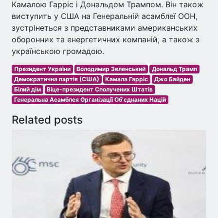
Камалою Гарріс і Дональдом Трампом. Він також
виступить у США на Генеральній асамблеї ООН,
зустрінеться з представниками американських
оборонних та енергетичних компаній, а також з
українською громадою.
Президент України
Володимир Зеленський
Дональд Трамп
Демократична партія (США)
Камала Гарріс
Джо Байден
Білий дім
Віце-президент Сполучених Штатів
Генеральна Асамблея Організації Об'єднаних Націй
Related posts