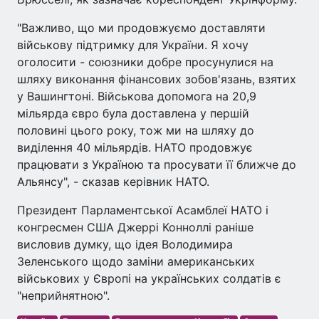
"Важливо, що ми продовжуємо доставляти
військову підтримку для України. Я хочу
оголосити - союзники добре просунулися на
шляху виконання фінансових зобов'язань, взятих
у Вашингтоні. Військова допомога на 20,9
мільярда євро була доставлена у першій
половині цього року, тож ми на шляху до
виділення 40 мільярдів. НАТО продовжує
працювати з Україною та просувати її ближче до
Альянсу", - сказав керівник НАТО.
Президент Парламентської Асамблеї НАТО і
конгресмен США Джеррі Конноллі раніше
висловив думку, що ідея Володимира
Зеленського щодо заміни американських
військових у Європі на українських солдатів є
"неприйнятною".