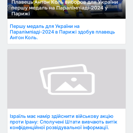
Першу медаль для України на
Паралімпіаді-2024 в Парижі здобув плавець
Антон Коль.
Ізраїль має намір здійснити військову акцію
проти Ірану: Сполучені Штати вивчають витік
конфіденційної розвідувальної інформації.