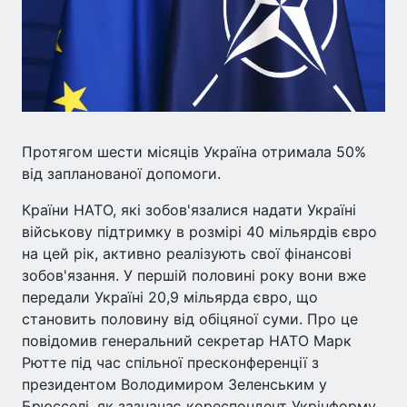
Протягом шести місяців Україна отримала 50%
від запланованої допомоги.
Країни НАТО, які зобов'язалися надати Україні
військову підтримку в розмірі 40 мільярдів євро
на цей рік, активно реалізують свої фінансові
зобов'язання. У першій половині року вони вже
передали Україні 20,9 мільярда євро, що
становить половину від обіцяної суми. Про це
повідомив генеральний секретар НАТО Марк
Рютте під час спільної пресконференції з
президентом Володимиром Зеленським у
Брюсселі, як зазначає кореспондент Укрінформу.