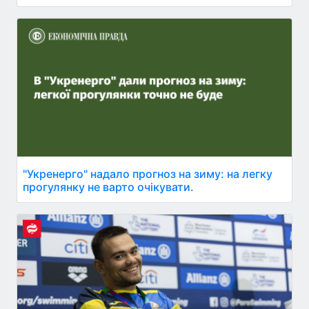
"Укренерго" надало прогноз на зиму: на легку
прогулянку не варто очікувати.