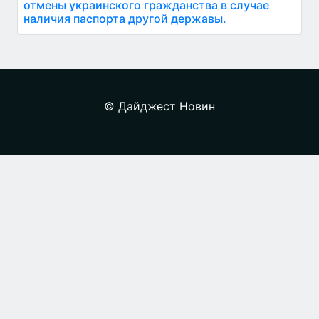
отмены украинского гражданства в случае
наличия паспорта другой державы.
© Дайджест Новин