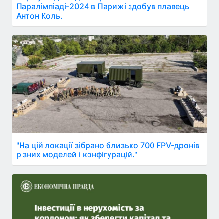
Паралімпіаді-2024 в Парижі здобув плавець
Антон Коль.
"На цій локації зібрано близько 700 FPV-дронів
різних моделей і конфігурацій."