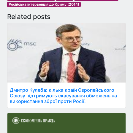
Російська інтервенція до Криму (2014)
Related posts
Дмитро Кулеба: кілька країн Європейського
Союзу підтримують скасування обмежень на
використання зброї проти Росії.