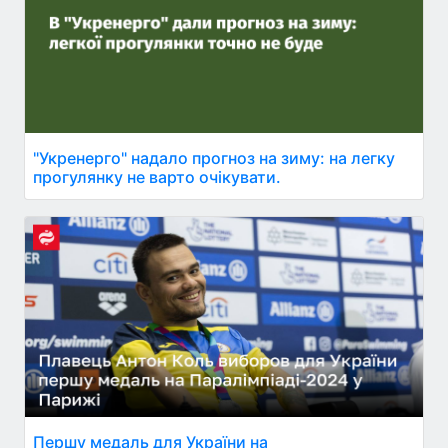
"Укренерго" надало прогноз на зиму: на легку
прогулянку не варто очікувати.
Першу медаль для України на