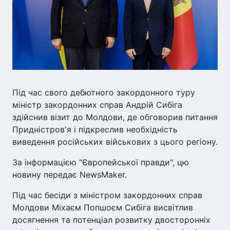
Під час свого дебютного закордонного туру
міністр закордонних справ Андрій Сибіга
здійснив візит до Молдови, де обговорив питання
Придністров'я і підкреслив необхідність
виведення російських військових з цього регіону.
За інформацією "Європейської правди", цю
новину передає NewsMaker.
Під час бесіди з міністром закордонних справ
Молдови Міхаєм Попшоєм Сибіга висвітлив
досягнення та потенціал розвитку двосторонніх