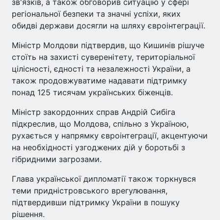
зв'язків, а також обговорив ситуацію у сфері
регіональної безпеки та значні успіхи, яких
обидві держави досягли на шляху євроінтеграції.
Міністр Молдови підтвердив, що Кишинів рішуче
стоїть на захисті суверенітету, територіальної
цілісності, єдності та незалежності України, а
також продовжуватиме надавати підтримку
понад 125 тисячам українських біженців.
Міністр закордонних справ Андрій Сибіга
підкреслив, що Молдова, спільно з Україною,
рухається у напрямку євроінтеграції, акцентуючи
на необхідності узгоджених дій у боротьбі з
гібридними загрозами.
Глава української дипломатії також торкнувся
теми придністровського врегулювання,
підтвердивши підтримку України в пошуку
рішення.