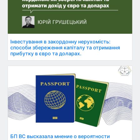
Інвестування в закордонну нерухомість:
способи збереження капіталу та отримання
прибутку в євро та доларах.
БП ВС высказала мнение о вероятности