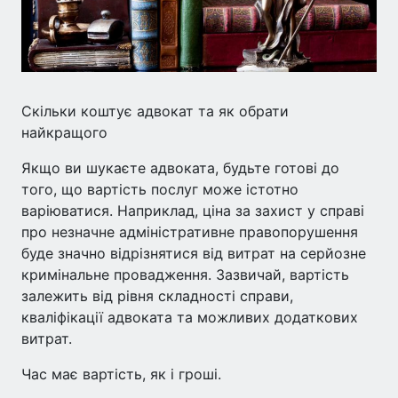
Скільки коштує адвокат та як обрати
найкращого
Якщо ви шукаєте адвоката, будьте готові до
того, що вартість послуг може істотно
варіюватися. Наприклад, ціна за захист у справі
про незначне адміністративне правопорушення
буде значно відрізнятися від витрат на серйозне
кримінальне провадження. Зазвичай, вартість
залежить від рівня складності справи,
кваліфікації адвоката та можливих додаткових
витрат.
Час має вартість, як і гроші.