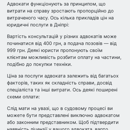
Адвокати функціонують за принципом, що
витрати на справу зростають пропорційно до
витраченого часу. Ось кілька прикладів цін на
юридичні послуги в Дніпрі:
Вартість консультацій у різних адвокатів може
починатися від 400 грн, а подача позовів — від
999 грн. Деякі юристи пропонують своїм
клієнтам можливість розбити оплату на частини,
подібно до покупки техніки.
Ціна за послуги адвоката залежить від багатьох
факторів, таких як складність справи, досвід
спеціаліста та інші витрати. Ось деякі поширені
схеми оплати:
Слід мати на увазі, що в судовому процесі ви
можете бути представлені виключно адвокатом
або законним представником. Щоб підтвердити
наявність ліцензії у вашого адвоката, варто