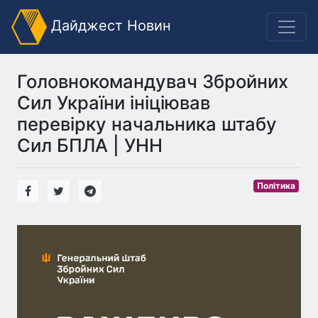
Дайджест Новин
Головнокомандувач Збройних
Сил України ініціював
перевірку начальника штабу
Сил БПЛА | УНН
Політика