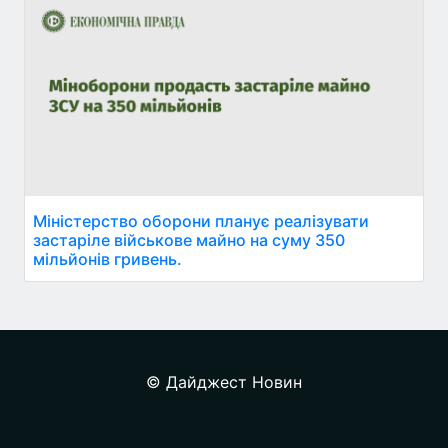
Міністерство оборони планує реалізувати
застаріле військове майно на суму 350
мільйонів гривень.
© Дайджест Новин