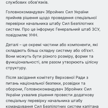
службових обов'язків.
Головнокомандувач Збройних Сил України
прийняв рішення щодо проведення спеціальної
перевірки начальника штабу Сил Безпілотних
систем. Про це інформує Генеральний штаб ЗСУ,
повідомляє УНН.
Деталі – це окремі частини або компоненти, які
складають більш складну систему або об'єкт.
Вони можуть бути різного розміру, форми та
функціональності, але разом утворюють цілісну
структуру.
Після засідання комітету Верховної Ради з
питань національної безпеки, розвідки та
оборони, Головнокомандувач Збройних Сил
України ухвалив рішення провести додаткову
спеціальну перевірку начальника штабу
командування Сил Безпілотних систем капітана