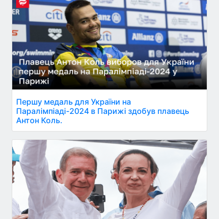
Першу медаль для України на
Паралімпіаді-2024 в Парижі здобув плавець
Антон Коль.