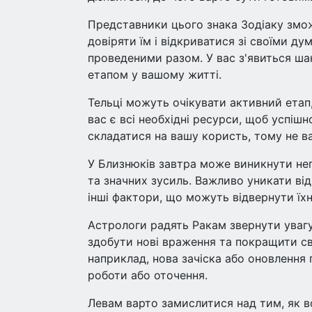
Представники цього знака Зодіаку змож
довіряти їм і відкриватися зі своїми 
проведеними разом. У вас з'явиться ша
етапом у вашому житті.
Тельці можуть очікувати активний етап
вас є всі необхідні ресурси, щоб успішн
складатися на вашу користь, тому не ва
У Близнюків завтра може виникнути неп
та значних зусиль. Важливо уникати від
інші фактори, що можуть відвернути їхн
Астрологи радять Ракам звернути увагу
здобути нові враження та покращити св
наприклад, нова зачіска або оновлення 
роботи або оточення.
Левам варто замислитися над тим, як в