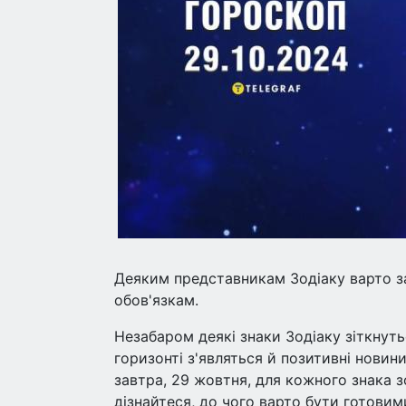
Деяким представникам Зодіаку варто з
обов'язкам.
Незабаром деякі знаки Зодіаку зіткнуть
горизонті з'являться й позитивні новин
завтра, 29 жовтня, для кожного знака зод
дізнайтеся, до чого варто бути готовим