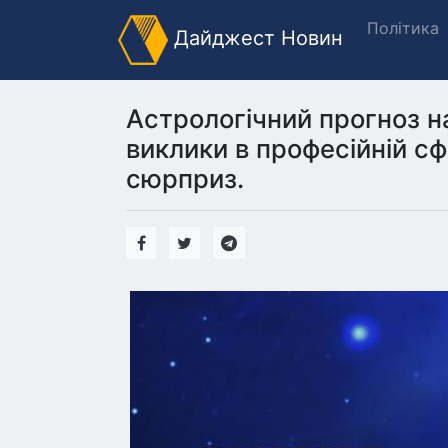
Політика
Дайджест Новин
Астрологічний прогноз н
виклики в професійній сф
сюрприз.