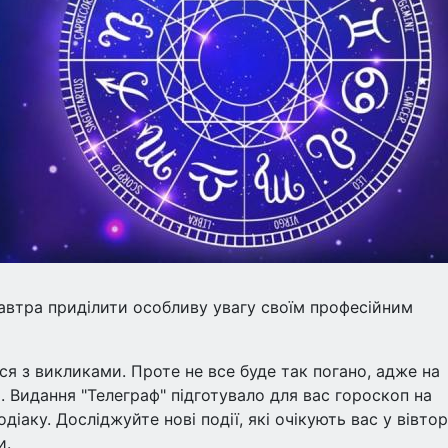
автра приділити особливу увагу своїм професійним
ся з викликами. Проте не все буде так погано, адже на
и. Видання "Телеграф" підготувало для вас гороскоп на
іаку. Досліджуйте нові події, які очікують вас у вівторо
и.