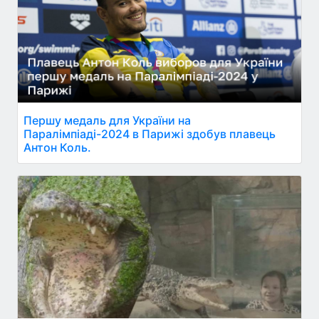
Першу медаль для України на
Паралімпіаді-2024 в Парижі здобув плавець
Антон Коль.