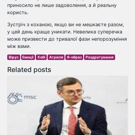
приносило не лише задоволення, а й реальну
користь.
Зустріч з коханою, якщо ви не мешкаєте разом,
у цей день краще уникати. Невелика суперечка
може призвести до тривалої фази непорозуміння
між вами.
Вірус
Емоції
Хобі
Агресія
Я-образ
Роздратування
Related posts