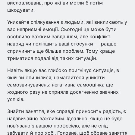
висловлювань, про які ви могли б потім
шкодувати.
Уникайте спілкування з людьми, які викликають у
вас неприємні емоції. Сьогодні це може бути
особливо важким завданням, але конфлікт
навряд чи поліпшить ваші стосунки — радше
спричинить ще більше проблем. Тому краще
триматися подалі від таких ситуацій.
Навіть якщо вас глибоко пригнічує ситуація, в
якій ви опинилися, намагайтеся уникати
самозвинувачень: негативна самооцінка ще
жодного разу не сприяла досягненню значних
успіхів.
Знайти заняття, яке справді приносить радість, є
надзвичайно важливим. Ідеально, якщо це буде
пов'язано з вашою професією, але не слід
забувати й про хобі. Головне, щоб обране заняття