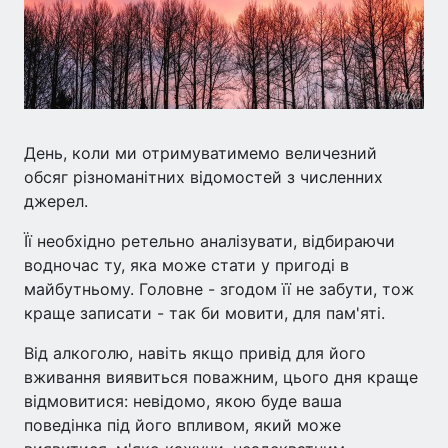
День, коли ми отримуватимемо величезний
обсяг різноманітних відомостей з численних
джерел.
Її необхідно ретельно аналізувати, відбираючи
водночас ту, яка може стати у пригоді в
майбутньому. Головне - згодом її не забути, тож
краще записати - так би мовити, для пам'яті.
Від алкоголю, навіть якщо привід для його
вживання виявиться поважним, цього дня краще
відмовитися: невідомо, якою буде ваша
поведінка під його впливом, який може