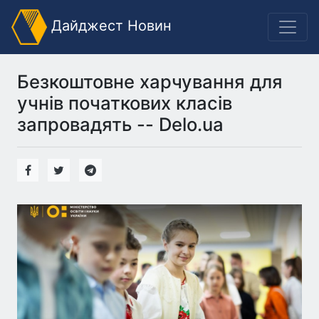
Дайджест Новин
Безкоштовне харчування для
учнів початкових класів
запровадять -- Delo.ua