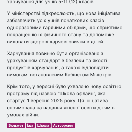
харчування для учнів 5-11 (12) класів.
У міністерстві підкреслюють, що нова ініціатива
забезпечить усіх учнів початкових класів
одноразовими гарячими обідами, що сприятиме
покращенню їх фізичного стану та допоможе
виховати здорові харчові звички в дітей.
Харчування повинно бути організоване з
урахуванням стандартів безпеки та якості
продуктів харчування, а також відповідати
вимогам, встановленим Кабінетом Міністрів.
Крім того, у вересні було ухвалено нову освітню
програму під назвою "Школа офлайн", яка
стартує 1 вересня 2025 року. Ця ініціатива
спрямована на надання якісної освіти дітям в
умовах війни.
Бюджет
Їжа
Школа
Аутсорсинг