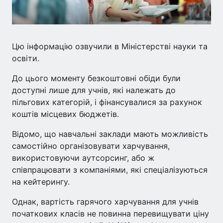
Цю інформацію озвучили в Міністерстві науки та
освіти.
До цього моменту безкоштовні обіди були
доступні лише для учнів, які належать до
пільгових категорій, і фінансувалися за рахунок
коштів місцевих бюджетів.
Відомо, що навчальні заклади мають можливість
самостійно організовувати харчування,
використовуючи аутсорсинг, або ж
співпрацювати з компаніями, які спеціалізуються
на кейтерингу.
Однак, вартість гарячого харчування для учнів
початкових класів не повинна перевищувати ціну