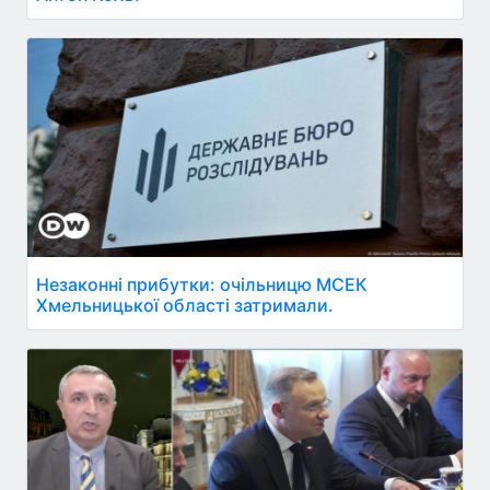
Незаконні прибутки: очільницю МСЕК
Хмельницької області затримали.