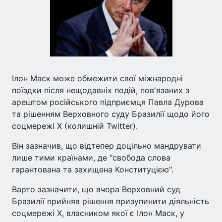
Ілон Маск може обмежити свої міжнародні
поїздки після нещодавніх подій, пов'язаних з
арештом російського підприємця Павла Дурова
та рішенням Верховного суду Бразилії щодо його
соцмережі X (колишній Twitter).
Він зазначив, що відтепер доцільно мандрувати
лише тими країнами, де "свобода слова
гарантована та захищена Конституцією".
Варто зазначити, що вчора Верховний суд
Бразилії прийняв рішення призупинити діяльність
соцмережі X, власником якої є Ілон Маск, у