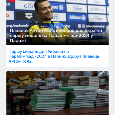
Першу медаль для України на
Паралімпіаді-2024 в Парижі здобув плавець
Антон Коль.