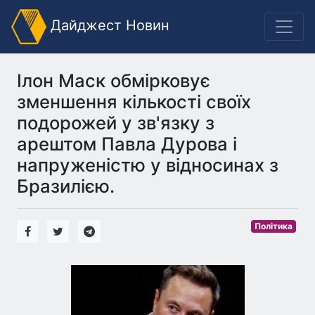
Дайджест Новин
Ілон Маск обмірковує
зменшення кількості своїх
подорожей у зв'язку з
арештом Павла Дурова і
напруженістю у відносинах з
Бразилією.
Політика